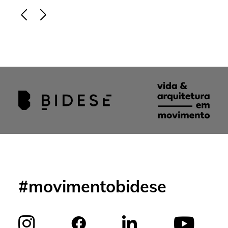
#movimentobidese