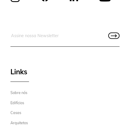
Links
Sobre nós
Edifícios
Casas
Arquitetos