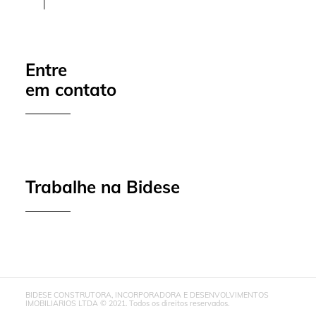
Entre
em contato
Trabalhe na Bidese
BIDESE CONSTRUTORA, INCORPORADORA E DESENVOLVIMENTOS
IMOBILIARIOS LTDA © 2021. Todos os direitos reservados.