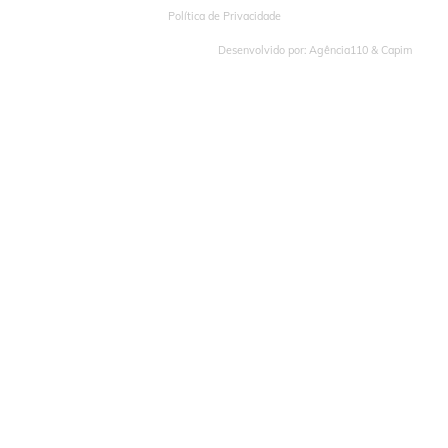
Política de Privacidade
Desenvolvido por:
Agência110
&
Capim