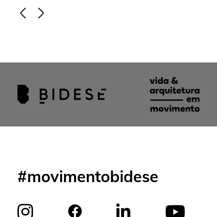
#movimentobidese