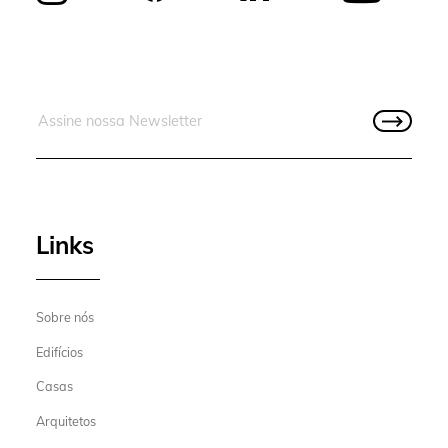
Links
Sobre nós
Edifícios
Casas
Arquitetos