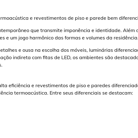
ermoacústica e revestimentos de piso e parede bem diferenc
temporâneo que transmite imponência e identidade. Além 
es e um jogo harmônico das formas e volumes da residência
detalhes e ousa na escolha dos móveis, luminárias diferenci
inação indireta com fitas de LED, os ambientes são destacad
.
ta eficiência e revestimentos de piso e paredes diferencia
iência termoacústica. Entre seus diferenciais se destacam: