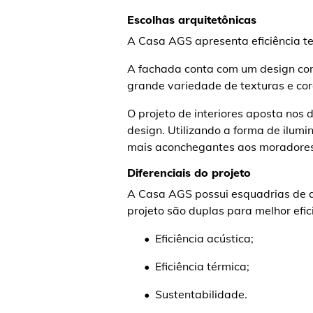
Escolhas arquitetônicas
A Casa AGS apresenta eficiência t
A fachada conta com um design con
grande variedade de texturas e cor
O projeto de interiores aposta nos 
design. Utilizando a forma de ilum
mais aconchegantes aos moradores
Diferenciais do projeto
A Casa AGS possui esquadrias de al
projeto são duplas para melhor efic
• Eficiência acústica;
• Eficiência térmica;
• Sustentabilidade.