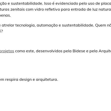
ção e sustentabilidade. Isso é evidenciado pelo uso de placa
turas zenitais com vidro refletivo para entrada de luz natura
apenas.
 atrelar tecnologia, automação e sustentabilidade. Quem n
é?
projetos
como este, desenvolvidos pela Bidese e pela Arquit
m respira design e arquitetura.