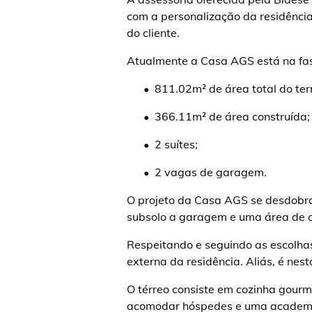
com a personalização da residência 
do cliente.
Atualmente a Casa AGS está na fase
• 811.02m² de área total do ter
• 366.11m² de área construída
• 2 suítes;
• 2 vagas de garagem.
O projeto da Casa AGS se desdobra 
subsolo a garagem e uma área de of
Respeitando e seguindo as escolhas
externa da residência. Aliás, é nes
O térreo consiste em cozinha gourmet
acomodar hóspedes e uma academ