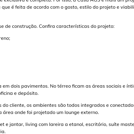
que é feita de acordo com o gosto, estilo do projeto e viabil
 de construção. Confira características do projeto:
reno;
;
em dois pavimentos. No térreo ficam as áreas sociais e ínt
icina e depósito.
 do cliente, os ambientes são todos integrados e conectad
ta área onde foi projetado um lounge externo.
 e jantar, living com lareira a etanol, escritório, suíte mast
ia.