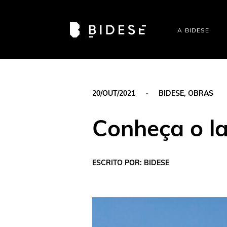
A BIDESE
Casa MSE
20/OUT/2021
-
BIDESE
,
OBRAS
Conheça o l
ESCRITO POR: BIDESE