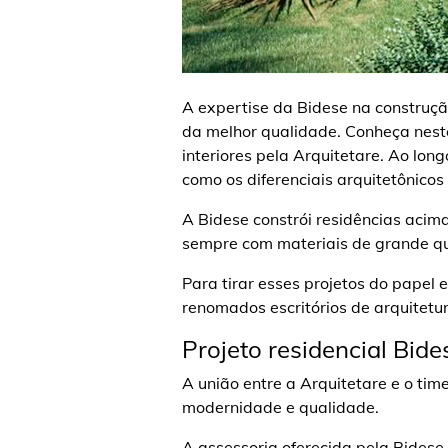
A expertise da Bidese na construç
da melhor qualidade. Conheça neste
interiores pela Arquitetare. Ao lon
como os diferenciais arquitetônicos
A Bidese constrói residências acima
sempre com materiais de grande qu
Para tirar esses projetos do papel 
renomados escritórios de arquitetu
Projeto residencial Bid
A união entre a Arquitetare e o ti
modernidade e qualidade.
A assessoria oferecida pela Bidese