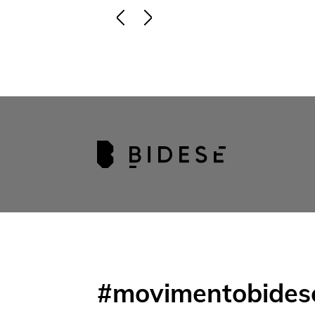
#movimentobides