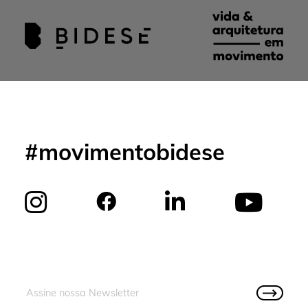
#movimentobidese