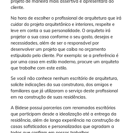
projeto de maneira mais assertiva e apresentará ao
cliente.
Na hora de escolher o profissional de arquitetura que irá
cuidar do projeto arquitetônico e interiores, respeite e
leve em conta a sua personalidade. O arquiteto irá
projetar a sua casa conforme o seu gosto, desejos e
necessidades, além de ser o responsável por
desenvolver um projeto que caiba no orçamento
estipulado pelo cliente. Por exemplo: se a preferência é
por uma casa em estilo moderno, procure um arquiteto
que trabalhe com este estilo.
Se você não conhece nenhum escritório de arquitetura,
solicite indicações da sua construtora, dos amigos e
familiares que já utilizaram o serviço deste profissional
em na construção de suas residências.
A Bidese possui parcerias com renomados escritórios
que participam desde a idealização até a entrega da
residência, além de longa experiência na construção de
casas sofisticadas e personalizadas que agradam a
todos que confiam em nossos trabalhos.