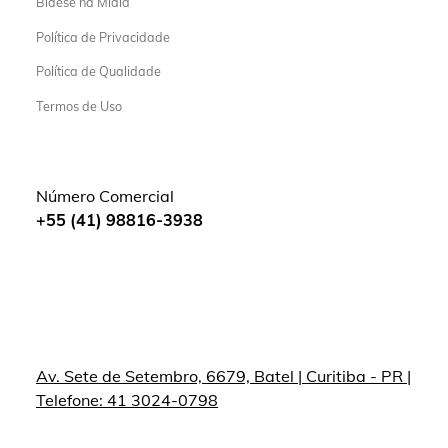
Bidese na Mídia
Política de Privacidade
Política de Qualidade
Termos de Uso
Número Comercial
+55 (41) 98816-3938
Av. Sete de Setembro, 6679, Batel | Curitiba - PR |
Telefone: 41 3024-0798