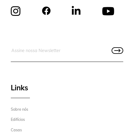
Links
Sobre nós
Edifícios
Casas