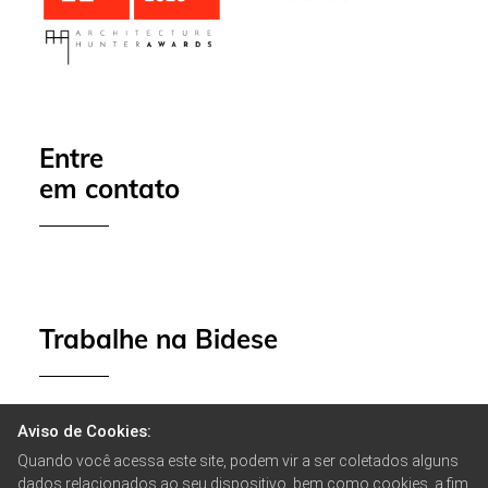
Entre
em contato
Trabalhe na Bidese
Aviso de Cookies:
Quando você acessa este site, podem vir a ser coletados alguns
dados relacionados ao seu dispositivo, bem como cookies, a fim