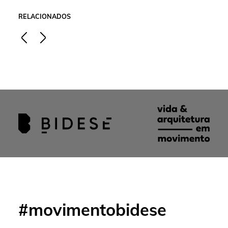
RELACIONADOS
#movimentobidese