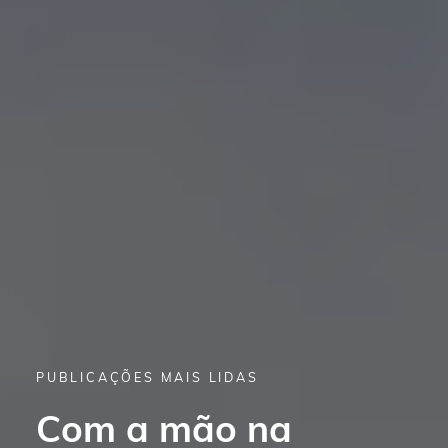
PUBLICAÇÕES MAIS LIDAS
PUBLICAÇÕES MAIS LIDAS
Com a mão na
6 projetos