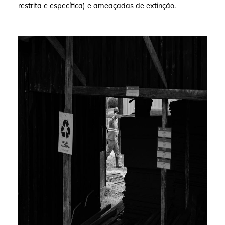
restrita e específica) e ameaçadas de extinção.