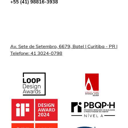
+55 (41) 98816-3938
Av. Sete de Setembro, 6679, Batel | Curitiba - PR |
Telefone: 41 3024-0798