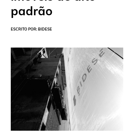
padrão
ESCRITO POR: BIDESE