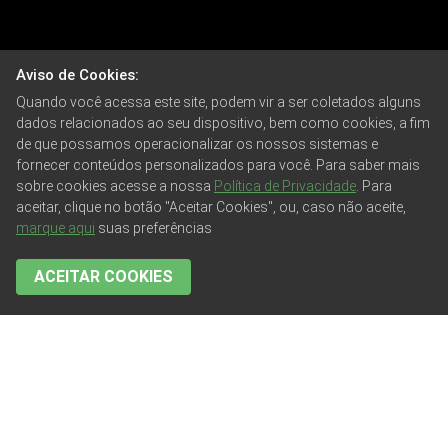
Aviso de Cookies:
Quando você acessa este site, podem vir a ser coletados alguns
dados relacionados ao seu dispositivo, bem como cookies, a fim
de que possamos operacionalizar os nossos sistemas e
fornecer conteúdos personalizados para você. Para saber mais
sobre cookies acesse a nossa
Política de Privacidade
. Para
aceitar, clique no botão "Aceitar Cookies", ou, caso não aceite,
marque aqui
suas preferências
ACEITAR COOKIES
TODAS AS PUBLICAÇÕES